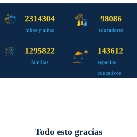
2314304
98086
niños y niñas
educadores
1295822
143612
familias
espacios
educativos
Todo esto gracias