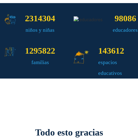
2314304
98086
niños y niñas
educadores
1295822
143612
familias
espacios
educativos
Todo esto gracias