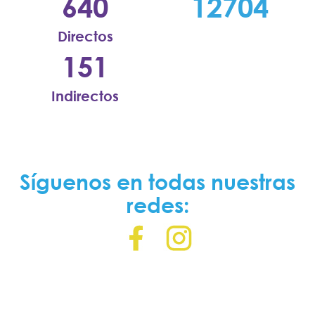
640
12704
Directos
151
Indirectos
Síguenos en todas nuestras
redes: