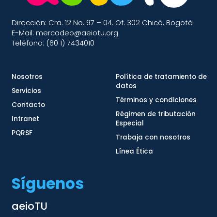
Dirección: Cra. 12 No. 97 – 04. Of. 302 Chicó, Bogotá
E-Mail: mercadeo@aeiotu.org
Teléfono: (60 1) 7434010
Nosotros
Política de tratamiento de
datos
Servicios
Términos y condiciones
Contacto
Régimen de tributación
Intranet
Especial
PQRSF
Trabaja con nosotros
Línea Ética
Síguenos
aeioTU