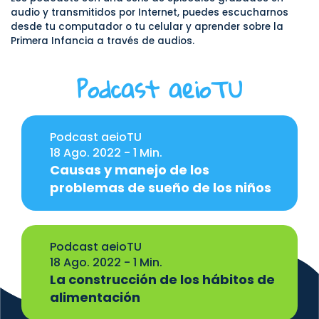
audio y transmitidos por Internet, puedes escucharnos
desde tu computador o tu celular y aprender sobre la
Primera Infancia a través de audios.
Podcast aeioTU
Podcast aeioTU
18 Ago. 2022 - 1 Min.
Causas y manejo de los
problemas de sueño de los niños
Podcast aeioTU
18 Ago. 2022 - 1 Min.
La construcción de los hábitos de
alimentación