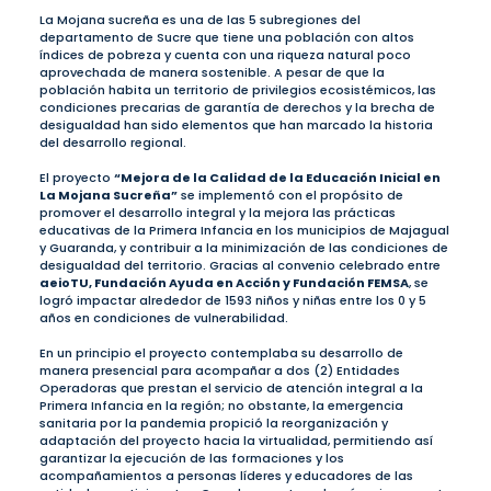
La Mojana sucreña es una de las 5 subregiones del
departamento de Sucre que tiene una población con altos
índices de pobreza y cuenta con una riqueza natural poco
aprovechada de manera sostenible. A pesar de que la
población habita un territorio de privilegios ecosistémicos, las
condiciones precarias de garantía de derechos y la brecha de
desigualdad han sido elementos que han marcado la historia
del desarrollo regional.
El proyecto
“Mejora de la Calidad de la Educación Inicial en
La Mojana Sucreña”
se implementó con el propósito de
promover el desarrollo integral y la mejora las prácticas
educativas de la Primera Infancia en los municipios de Majagual
y Guaranda, y contribuir a la minimización de las condiciones de
desigualdad del territorio. Gracias al convenio celebrado entre
aeioTU, Fundación Ayuda en Acción y Fundación FEMSA
, se
logró impactar alrededor de 1593 niños y niñas entre los 0 y 5
años en condiciones de vulnerabilidad.
En un principio el proyecto contemplaba su desarrollo de
manera presencial para acompañar a dos (2) Entidades
Operadoras que prestan el servicio de atención integral a la
Primera Infancia en la región; no obstante, la emergencia
sanitaria por la pandemia propició la reorganización y
adaptación del proyecto hacia la virtualidad, permitiendo así
garantizar la ejecución de las formaciones y los
acompañamientos a personas líderes y educadores de las