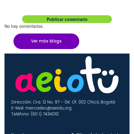
No hay comentarios.
Ver más blogs
Dirección: Cra. 12 No. 97 – 04. Of. 302 Chicó, Bogotá
E-Mail: mercadeo@aeiotu.org
Teléfono: (60 1) 7434010