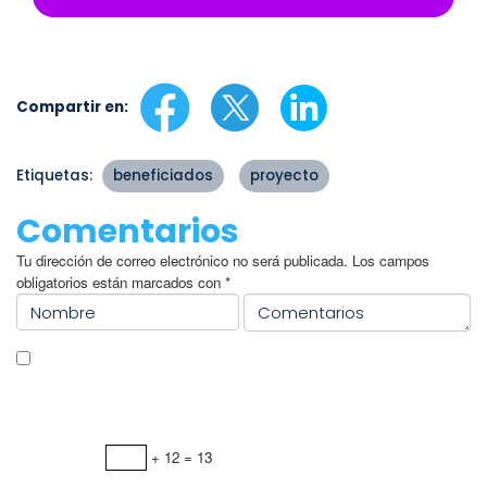
Compartir en:
Etiquetas:
beneficiados
proyecto
Comentarios
Tu dirección de correo electrónico no será publicada.
Los campos
obligatorios están marcados con
*
Guardar mi nombre, correo electrónico y sitio web en este
navegador para la próxima vez que haga un comentario.
WC Captcha
+ 12 = 13