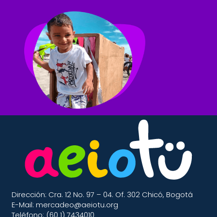
Dirección: Cra. 12 No. 97 – 04. Of. 302 Chicó, Bogotá
E-Mail: mercadeo@aeiotu.org
Teléfono: (60 1) 7434010