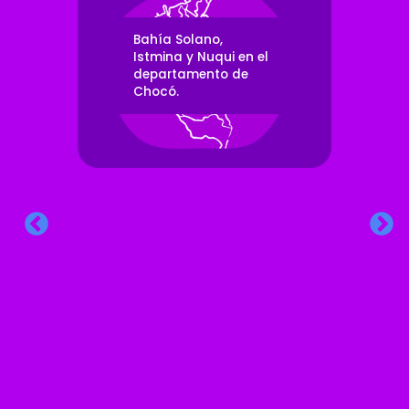
Bahía Solano,
Istmina y Nuqui en el
departamento de
Chocó.